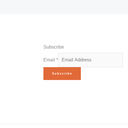
Subscribe
Email
*
Subscribe