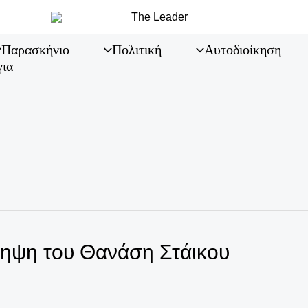
Παρασκήνιο
Πολιτική
Αυτοδιοίκηση
για
ληψη του Θανάση Στάικου