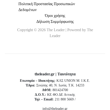
Πολιτική Προστασίας Προσωπικών
Δεδομένων
Όροι χρήσης
Δήλωση Συμμόρφωσης
Copyright © 2026 The Leader | Powered by The
Leader
theleader.gr | Ταυτότητα
Επωνυμία – Ιδιοκτήτης:
ΚΛΣ UNION Μ. Ι.Κ.Ε.
Έδρα:
Σινώπης 40, Ν. Ιωνία, Τ.Κ. 14233
ΑΦΜ:
801424700
Δ.Ο.Υ.:
ΚΕ.ΦΟ.ΔΕ Αττικής
Τηλ – Email:
211 800 5669 /
info@theleader.gr