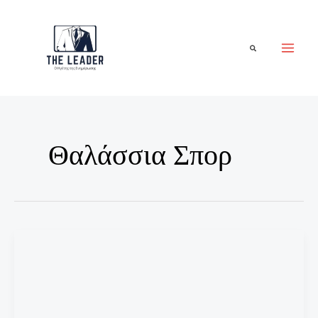
Μετάβαση
στο
περιεχόμενο
Αναζήτηση
Θαλάσσια Σπορ