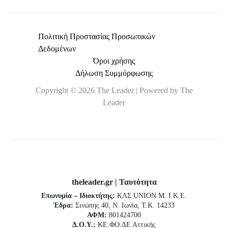
Πολιτική Προστασίας Προσωπικών
Δεδομένων
Όροι χρήσης
Δήλωση Συμμόρφωσης
Copyright © 2026 The Leader | Powered by The
Leader
theleader.gr | Ταυτότητα
Επωνυμία – Ιδιοκτήτης:
ΚΛΣ UNION Μ. Ι.Κ.Ε.
Έδρα:
Σινώπης 40, Ν. Ιωνία, Τ.Κ. 14233
ΑΦΜ:
801424700
Δ.Ο.Υ.:
ΚΕ.ΦΟ.ΔΕ Αττικής