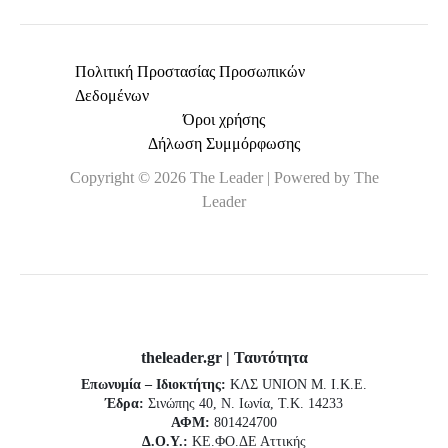
Πολιτική Προστασίας Προσωπικών
Δεδομένων
Όροι χρήσης
Δήλωση Συμμόρφωσης
Copyright © 2026 The Leader | Powered by The
Leader
theleader.gr | Ταυτότητα
Επωνυμία – Ιδιοκτήτης:
ΚΛΣ UNION Μ. Ι.Κ.Ε.
Έδρα:
Σινώπης 40, Ν. Ιωνία, Τ.Κ. 14233
ΑΦΜ:
801424700
Δ.Ο.Υ.:
ΚΕ.ΦΟ.ΔΕ Αττικής