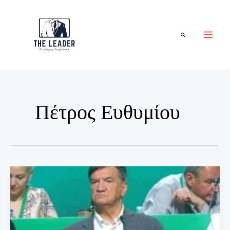
Μετάβαση
στο
περιεχόμενο
Αναζήτηση
Πέτρος Ευθυμίου