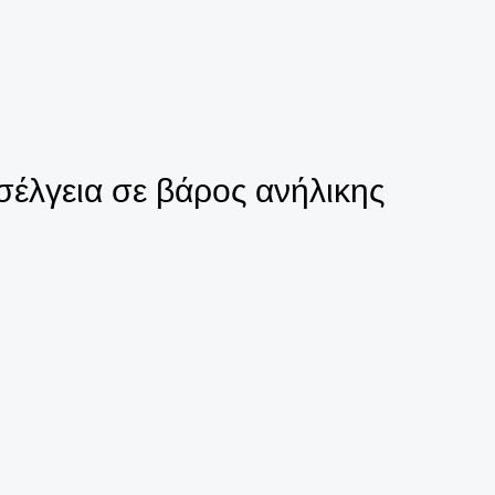
έλγεια σε βάρος ανήλικης