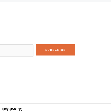
SUBSCRIBE
υμμόρφωσης