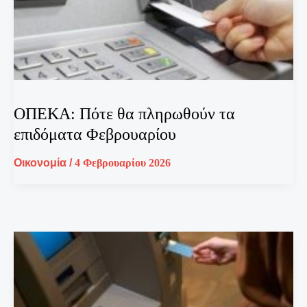
ΟΠΕΚΑ: Πότε θα πληρωθούν τα
επιδόματα Φεβρουαρίου
Οικονομία
/
4 Φεβρουαρίου 2026