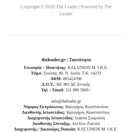
Copyright © 2026 The Leader | Powered by The
Leader
theleader.gr | Ταυτότητα
Επωνυμία – Ιδιοκτήτης:
ΚΛΣ UNION Μ. Ι.Κ.Ε.
Έδρα:
Σινώπης 40, Ν. Ιωνία, Τ.Κ. 14233
ΑΦΜ:
801424700
Δ.Ο.Υ.:
ΚΕ.ΦΟ.ΔΕ Αττικής
Τηλ – Email:
211 800 5669 /
info@theleader.gr
Νόμιμος Εκπρόσωπος:
Καλογήρος Κωνσταντίνος
Διευθυντής Ιστοσελίδας:
Καλογήρος Κωνσταντίνος
Διαχειριστής Ιστοσελίδας:
Ιωάννα Σταμούλη
Διευθυντής Σύνταξης:
Αλεξίου Ζωίτσα
Διαχειριστής / Δικαιούχος Domain:
ΚΛΣ UNION Μ. Ι.Κ.Ε.