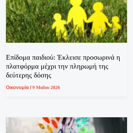
Επίδομα παιδιού: Έκλεισε προσωρινά η
πλατφόρμα μέχρι την πληρωμή της
δεύτερης δόσης
Οικονομία
/
9 Μαΐου 2026