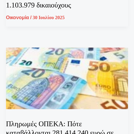
1.103.979 δικαιούχους
Οικονομία
/
30 Ιουλίου 2025
Πληρωμές ΟΠΕΚΑ: Πότε
καταβάλλονται 281.414.240 ευρώ σε