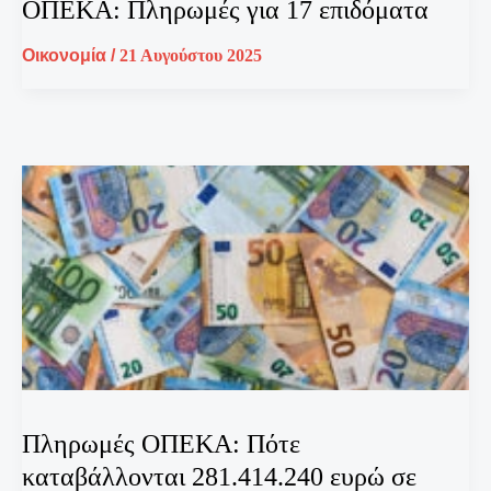
ΟΠΕΚΑ: Πληρωμές για 17 επιδόματα
Οικονομία
/
21 Αυγούστου 2025
Πληρωμές ΟΠΕΚΑ: Πότε
καταβάλλονται 281.414.240 ευρώ σε