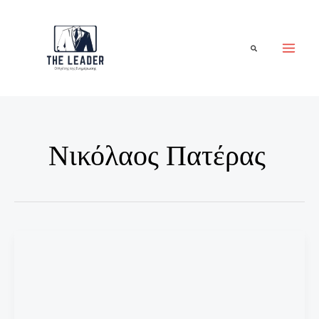
Μετάβαση
στο
περιεχόμενο
Αναζήτηση
Νικόλαος Πατέρας