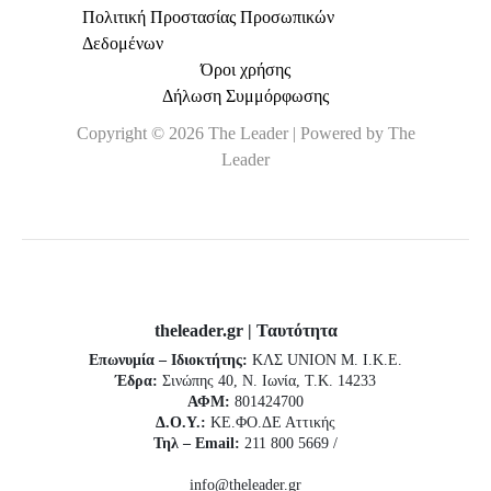
Πολιτική Προστασίας Προσωπικών
Δεδομένων
Όροι χρήσης
Δήλωση Συμμόρφωσης
Copyright © 2026 The Leader | Powered by The
Leader
theleader.gr | Ταυτότητα
Επωνυμία – Ιδιοκτήτης:
ΚΛΣ UNION Μ. Ι.Κ.Ε.
Έδρα:
Σινώπης 40, Ν. Ιωνία, Τ.Κ. 14233
ΑΦΜ:
801424700
Δ.Ο.Υ.:
ΚΕ.ΦΟ.ΔΕ Αττικής
Τηλ – Email:
211 800 5669 /
info@theleader.gr