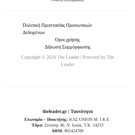
Πολιτική Προστασίας Προσωπικών
Δεδομένων
Όροι χρήσης
Δήλωση Συμμόρφωσης
Copyright © 2026 The Leader | Powered by The
Leader
theleader.gr | Ταυτότητα
Επωνυμία – Ιδιοκτήτης:
ΚΛΣ UNION Μ. Ι.Κ.Ε.
Έδρα:
Σινώπης 40, Ν. Ιωνία, Τ.Κ. 14233
ΑΦΜ:
801424700