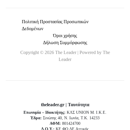
Πολιτική Προστασίας Προσωπικών
Δεδομένων
Όροι χρήσης
Δήλωση Συμμόρφωσης
Copyright © 2026 The Leader | Powered by The
Leader
theleader.gr | Ταυτότητα
Επωνυμία – Ιδιοκτήτης:
ΚΛΣ UNION Μ. Ι.Κ.Ε.
Έδρα:
Σινώπης 40, Ν. Ιωνία, Τ.Κ. 14233
ΑΦΜ:
801424700
Δ.Ο.Υ.:
ΚΕ.ΦΟ.ΔΕ Αττικής