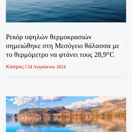
Ρεκόρ υψηλών θερμοκρασιών
σημειώθηκε στη Μεσόγειο θάλασσα με
το θερμόμετρο να φτάνει τους 28,9°C
Κόσμος
/
24 Αυγούστου 2024