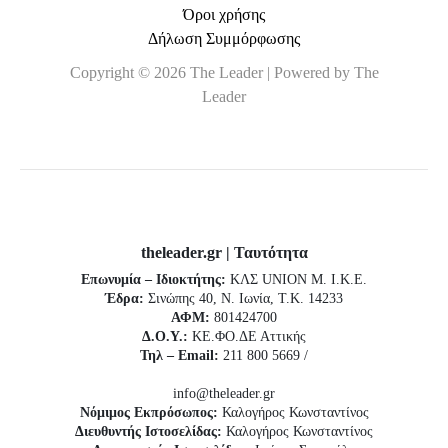
Όροι χρήσης
Δήλωση Συμμόρφωσης
Copyright © 2026 The Leader | Powered by The
Leader
theleader.gr | Ταυτότητα
Επωνυμία – Ιδιοκτήτης:
ΚΛΣ UNION Μ. Ι.Κ.Ε.
Έδρα:
Σινώπης 40, Ν. Ιωνία, Τ.Κ. 14233
ΑΦΜ:
801424700
Δ.Ο.Υ.:
ΚΕ.ΦΟ.ΔΕ Αττικής
Τηλ – Email:
211 800 5669 /
info@theleader.gr
Νόμιμος Εκπρόσωπος:
Καλογήρος Κωνσταντίνος
Διευθυντής Ιστοσελίδας:
Καλογήρος Κωνσταντίνος