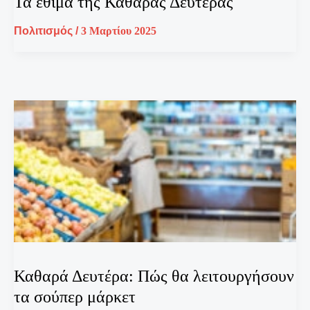
Τα έθιμα της Καθαράς Δευτέρας
Πολιτισμός
/
3 Μαρτίου 2025
Καθαρά Δευτέρα: Πώς θα λειτουργήσουν
τα σούπερ μάρκετ