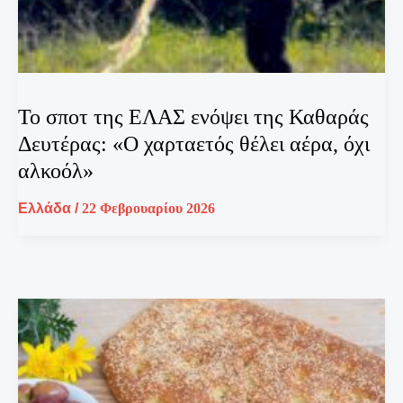
Το σποτ της ΕΛΑΣ ενόψει της Καθαράς
Δευτέρας: «Ο χαρταετός θέλει αέρα, όχι
αλκοόλ»
Ελλάδα
/
22 Φεβρουαρίου 2026