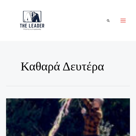
Μετάβαση
στο
περιεχόμενο
Αναζήτηση
Καθαρά Δευτέρα