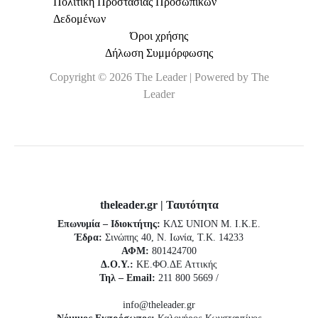
Πολιτική Προστασίας Προσωπικών
Δεδομένων
Όροι χρήσης
Δήλωση Συμμόρφωσης
Copyright © 2026 The Leader | Powered by The
Leader
theleader.gr | Ταυτότητα
Επωνυμία – Ιδιοκτήτης:
ΚΛΣ UNION Μ. Ι.Κ.Ε.
Έδρα:
Σινώπης 40, Ν. Ιωνία, Τ.Κ. 14233
ΑΦΜ:
801424700
Δ.Ο.Υ.:
ΚΕ.ΦΟ.ΔΕ Αττικής
Τηλ – Email:
211 800 5669 /
info@theleader.gr