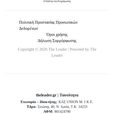
Πολιτική Προστασίας Προσωπικών
Δεδομένων
Όροι χρήσης
Δήλωση Συμμόρφωσης
Copyright © 2026 The Leader | Powered by The
Leader
theleader.gr | Ταυτότητα
Επωνυμία – Ιδιοκτήτης:
ΚΛΣ UNION Μ. Ι.Κ.Ε.
Έδρα:
Σινώπης 40, Ν. Ιωνία, Τ.Κ. 14233
ΑΦΜ:
801424700