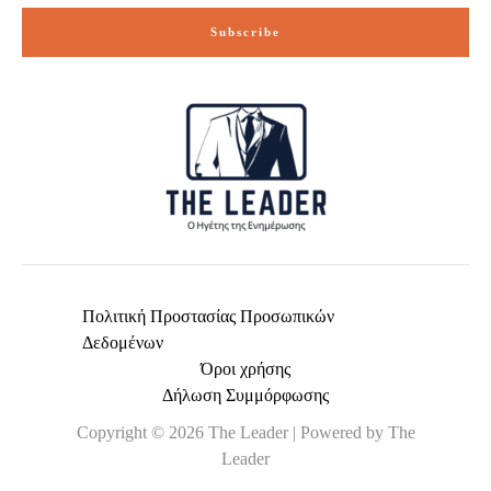
i
Subscribe
l
*
Πολιτική Προστασίας Προσωπικών
Δεδομένων
Όροι χρήσης
Δήλωση Συμμόρφωσης
Copyright © 2026 The Leader | Powered by The
Leader