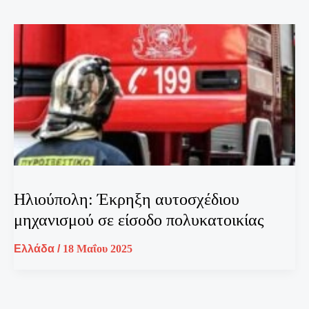
Ηλιούπολη: Έκρηξη αυτοσχέδιου
μηχανισμού σε είσοδο πολυκατοικίας
Ελλάδα
/
18 Μαΐου 2025