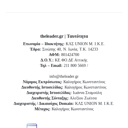
theleader.gr | Ταυτότητα
Επωνυμία – Ιδιοκτήτης:
ΚΛΣ UNION Μ. Ι.Κ.Ε.
Έδρα:
Σινώπης 40, Ν. Ιωνία, Τ.Κ. 14233
ΑΦΜ:
801424700
Δ.Ο.Υ.:
ΚΕ.ΦΟ.ΔΕ Αττικής
Τηλ – Email:
211 800 5669 /
info@theleader.gr
Νόμιμος Εκπρόσωπος:
Καλογήρος Κωνσταντίνος
Διευθυντής Ιστοσελίδας:
Καλογήρος Κωνσταντίνος
Διαχειριστής Ιστοσελίδας:
Ιωάννα Σταμούλη
Διευθυντής Σύνταξης:
Αλεξίου Ζωίτσα
Διαχειριστής / Δικαιούχος Domain:
ΚΛΣ UNION Μ. Ι.Κ.Ε.
Μέτοχος:
Καλογήρος Κωνσταντίνος