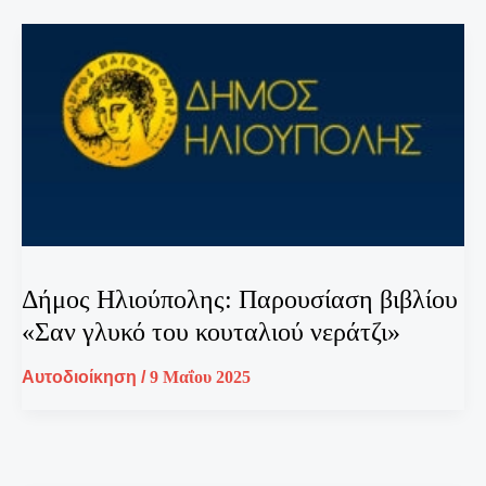
Δήμος Ηλιούπολης: Παρουσίαση βιβλίου
«Σαν γλυκό του κουταλιού νεράτζι»
Αυτοδιοίκηση
/
9 Μαΐου 2025