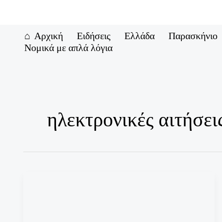
Μετάβαση
στο
περιεχόμενο
Αρχική
Ειδήσεις
Ελλάδα
Παρασκήνιο
Νομικά με απλά λόγια
ηλεκτρονικές αιτήσει