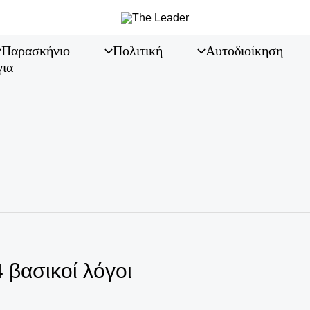
Παρασκήνιο
Πολιτική
Αυτοδιοίκηση
για
4 βασικοί λόγοι