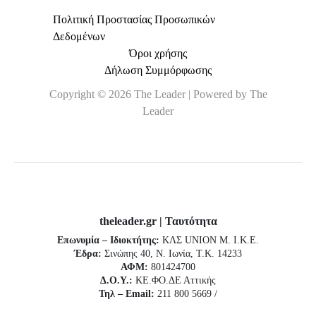
Πολιτική Προστασίας Προσωπικών
Δεδομένων
Όροι χρήσης
Δήλωση Συμμόρφωσης
Copyright © 2026 The Leader | Powered by The
Leader
theleader.gr | Ταυτότητα
Επωνυμία – Ιδιοκτήτης:
ΚΛΣ UNION Μ. Ι.Κ.Ε.
Έδρα:
Σινώπης 40, Ν. Ιωνία, Τ.Κ. 14233
ΑΦΜ:
801424700
Δ.Ο.Υ.:
ΚΕ.ΦΟ.ΔΕ Αττικής
Τηλ – Email:
211 800 5669 /