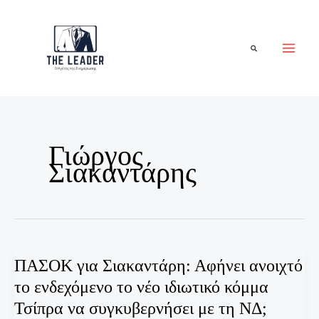
Μετάβαση
στο
περιεχόμενο
Αναζήτηση
Γιώργος
Σιακαντάρης
ΠΑΣΟΚ για Σιακαντάρη: Αφήνει ανοιχτό
το ενδεχόμενο το νέο ιδιωτικό κόμμα
Τσίπρα να συγκυβερνήσει με τη ΝΔ;