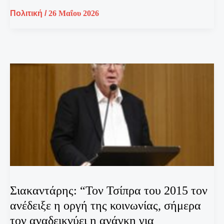
Πολιτική
/
26 Μαΐου 2026
Σιακαντάρης: “Τον Τσίπρα του 2015 τον
ανέδειξε η οργή της κοινωνίας, σήμερα
τον αναδεικνύει η ανάγκη για