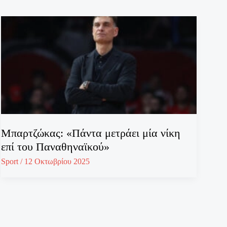
Μπαρτζώκας: «Πάντα μετράει μία νίκη
επί του Παναθηναϊκού»
Sport
/
12 Οκτωβρίου 2025