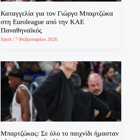
Καταγγελία για τον Γιώργο Μπαρτζώκα
στη Euroleague από την ΚΑΕ
Παναθηναϊκός
Sport
/
7 Φεβρουαρίου 2026
Μπαρτζώκας: Σε όλο το παιχνίδι ήμασταν