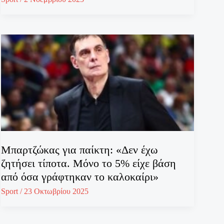
Μπαρτζώκας για παίκτη: «Δεν έχω
ζητήσει τίποτα. Μόνο το 5% είχε βάση
από όσα γράφτηκαν το καλοκαίρι»
Sport
/
23 Οκτωβρίου 2025