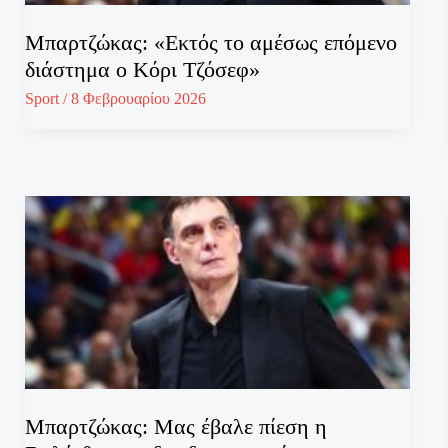
Μπαρτζώκας: «Εκτός το αμέσως επόμενο
διάστημα ο Κόρι Τζόσεφ»
Sport
/
8 Φεβρουαρίου 2026
Μπαρτζώκας: Μας έβαλε πίεση η