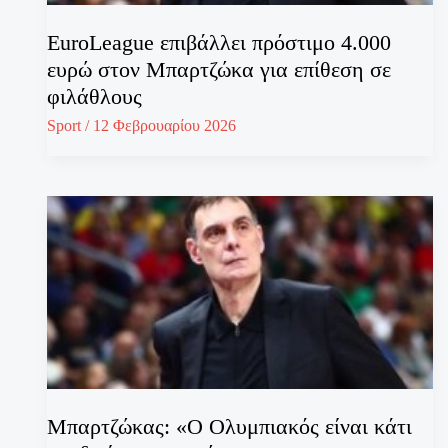
EuroLeague επιβάλλει πρόστιμο 4.000
ευρώ στον Μπαρτζώκα για επίθεση σε
φιλάθλους
Sport
/
12 Φεβρουαρίου 2026
Μπαρτζώκας: «Ο Ολυμπιακός είναι κάτι