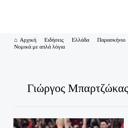
Μετάβαση
στο
περιεχόμενο
Αρχική
Ειδήσεις
Ελλάδα
Παρασκήνιο
Νομικά με απλά λόγια
Γιώργος Μπαρτζώκα