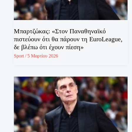
Μπαρτζώκας: «Στον Παναθηναϊκό
πιστεύουν ότι θα πάρουν τη EuroLeague,
δε βλέπω ότι έχουν πίεση»
Sport
/
5 Μαρτίου 2026