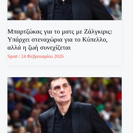
Μπαρτζώκας για το ματς με Ζάλγκιρις:
Υπάρχει στεναχώρια για το Κύπελλο,
αλλά η ζωή συνεχίζεται
Sport
/
24 Φεβρουαρίου 2026