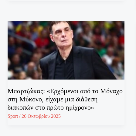
Μπαρτζώκας: «Ερχόμενοι από το Μόναχο
στη Μύκονο, είχαμε μια διάθεση
διακοπών στο πρώτο ημίχρονο»
Sport
/
26 Οκτωβρίου 2025