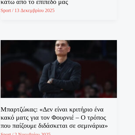
κάτω από το επίπεδό μας
Sport
/
13 Δεκεμβρίου 2025
Μπαρτζώκας: «Δεν είναι κριτήριο ένα
κακό ματς για τον Φουρνιέ – Ο τρόπος
που παίζουμε διδάσκεται σε σεμινάρια»
Sport
/
2 Νοεμβρίου 2025