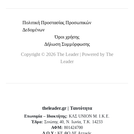
Πολιτική Προστασίας Προσωπικών
Δεδομένων
Όροι χρήσης
Δήλωση Συμμόρφωσης
Copyright © 2026 The Leader | Powered by The
Leader
theleader.gr | Ταυτότητα
Επωνυμία – Ιδιοκτήτης:
ΚΛΣ UNION Μ. Ι.Κ.Ε.
Έδρα:
Σινώπης 40, Ν. Ιωνία, Τ.Κ. 14233
ΑΦΜ:
801424700
Δ.Ο.Υ.:
ΚΕ.ΦΟ.ΔΕ Αττικής