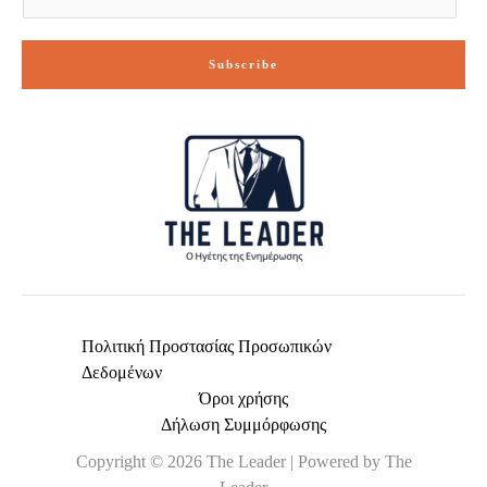
m
a
i
Subscribe
l
*
Πολιτική Προστασίας Προσωπικών
Δεδομένων
Όροι χρήσης
Δήλωση Συμμόρφωσης
Copyright © 2026 The Leader | Powered by The