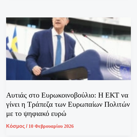
Αυτιάς στο Ευρωκοινοβούλιο: Η ΕΚΤ να
γίνει η Τράπεζα των Ευρωπαίων Πολιτών
με το ψηφιακό ευρώ
Κόσμος
/
10 Φεβρουαρίου 2026