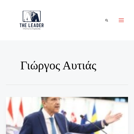
Μετάβαση
στο
περιεχόμενο
Αναζήτηση
Γιώργος Αυτιάς