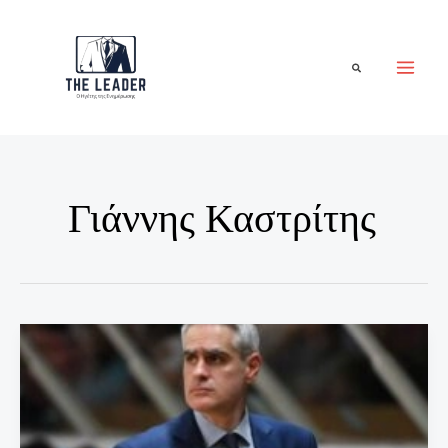
Μετάβαση
στο
περιεχόμενο
Αναζήτηση
Γιάννης Καστρίτης