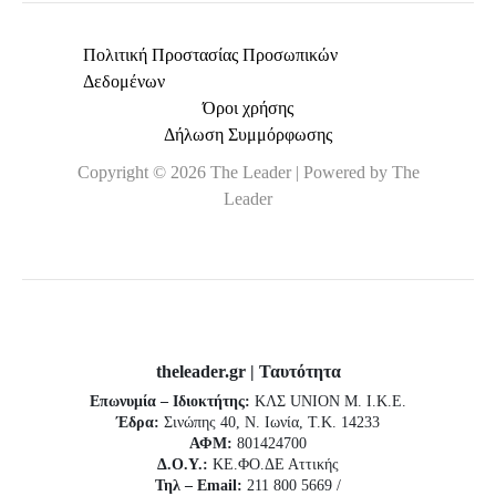
Πολιτική Προστασίας Προσωπικών
Δεδομένων
Όροι χρήσης
Δήλωση Συμμόρφωσης
Copyright © 2026 The Leader | Powered by The
Leader
theleader.gr | Ταυτότητα
Επωνυμία – Ιδιοκτήτης:
ΚΛΣ UNION Μ. Ι.Κ.Ε.
Έδρα:
Σινώπης 40, Ν. Ιωνία, Τ.Κ. 14233
ΑΦΜ:
801424700
Δ.Ο.Υ.:
ΚΕ.ΦΟ.ΔΕ Αττικής
Τηλ – Email:
211 800 5669 /