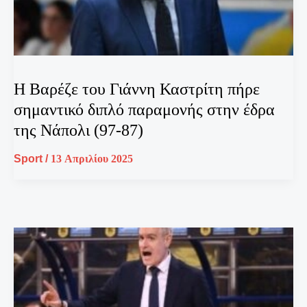
Η Βαρέζε του Γιάννη Καστρίτη πήρε
σημαντικό διπλό παραμονής στην έδρα
της Νάπολι (97-87)
Sport
/
13 Απριλίου 2025