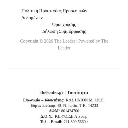
Πολιτική Προστασίας Προσωπικών
Δεδομένων
Όροι χρήσης
Δήλωση Συμμόρφωσης
Copyright © 2026 The Leader | Powered by The
Leader
theleader.gr | Ταυτότητα
Επωνυμία – Ιδιοκτήτης:
ΚΛΣ UNION Μ. Ι.Κ.Ε.
Έδρα:
Σινώπης 40, Ν. Ιωνία, Τ.Κ. 14233
ΑΦΜ:
801424700
Δ.Ο.Υ.:
ΚΕ.ΦΟ.ΔΕ Αττικής
Τηλ – Email:
211 800 5669 /