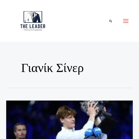
Μετάβαση
στο
περιεχόμενο
Αναζήτηση
Γιανίκ Σίνερ