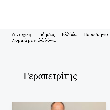
Μετάβαση
στο
περιεχόμενο
Αρχική
Ειδήσεις
Ελλάδα
Παρασκήνιο
Νομικά με απλά λόγια
Γεραπετρίτης