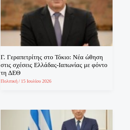
Γ. Γεραπετρίτης στο Τόκιο: Νέα ώθηση
στις σχέσεις Ελλάδας-Ιαπωνίας με φόντο
τη ΔΕΘ
Πολιτική
/
15 Ιουλίου 2026