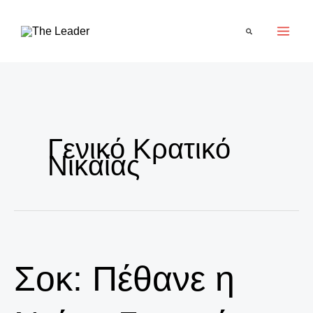
Μετάβαση
στο
Αναζήτηση
περιεχόμενο
Γενικό Κρατικό
Νικαίας
Σοκ: Πέθανε η