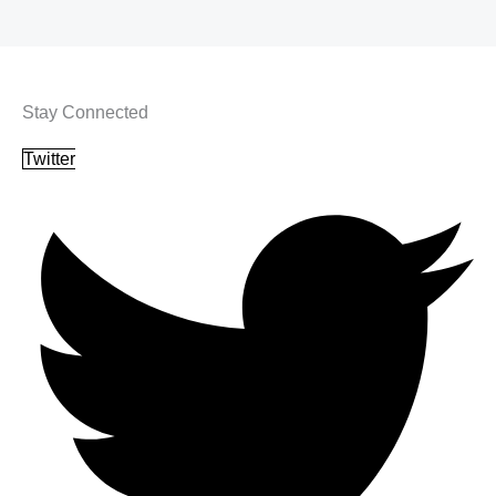
Stay Connected
Twitter