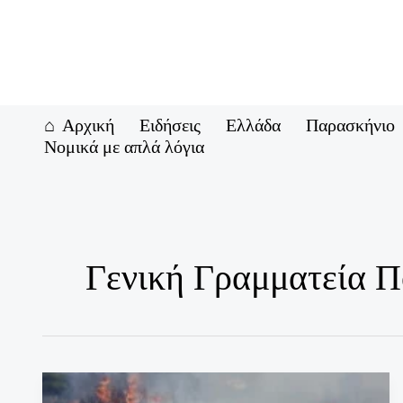
Μετάβαση
στο
περιεχόμενο
Αρχική
Ειδήσεις
Ελλάδα
Παρασκήνιο
Νομικά με απλά λόγια
Γενική Γραμματεία Π