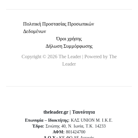
Πολιτική Προστασίας Προσωπικών
Δεδομένων
Όροι χρήσης
Δήλωση Συμμόρφωσης
Copyright © 2026 The Leader | Powered by The
Leader
theleader.gr | Ταυτότητα
Επωνυμία – Ιδιοκτήτης:
ΚΛΣ UNION Μ. Ι.Κ.Ε.
Έδρα:
Σινώπης 40, Ν. Ιωνία, Τ.Κ. 14233
ΑΦΜ:
801424700
Δ.Ο.Υ.:
ΚΕ.ΦΟ.ΔΕ Αττικής