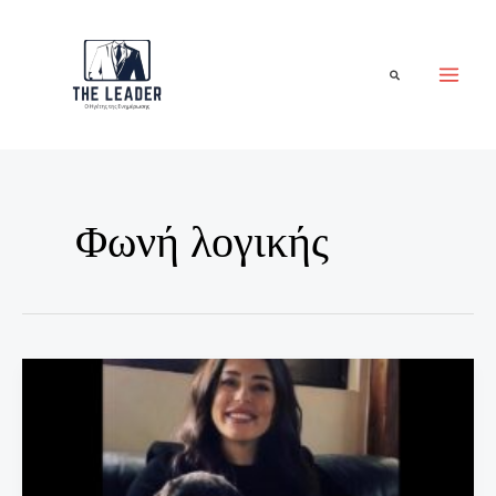
Μετάβαση
στο
περιεχόμενο
Αναζήτηση
Φωνή λογικής