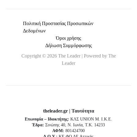
Πολιτική Προστασίας Προσωπικών
Δεδομένων
Όροι χρήσης
Δήλωση Συμμόρφωσης
Copyright © 2026 The Leader | Powered by The
Leader
theleader.gr | Ταυτότητα
Επωνυμία – Ιδιοκτήτης:
ΚΛΣ UNION Μ. Ι.Κ.Ε.
Έδρα:
Σινώπης 40, Ν. Ιωνία, Τ.Κ. 14233
ΑΦΜ:
801424700
Δ.Ο.Υ.:
ΚΕ.ΦΟ.ΔΕ Αττικής