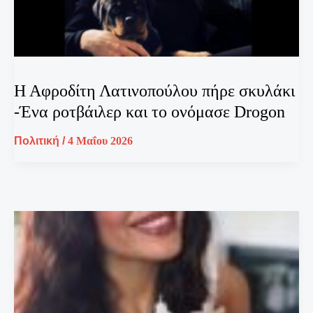
Η Αφροδίτη Λατινοπούλου πήρε σκυλάκι
-Ένα ροτβάιλερ και το ονόμασε Drogon
Πολιτική
/
4 Μαΐου 2026