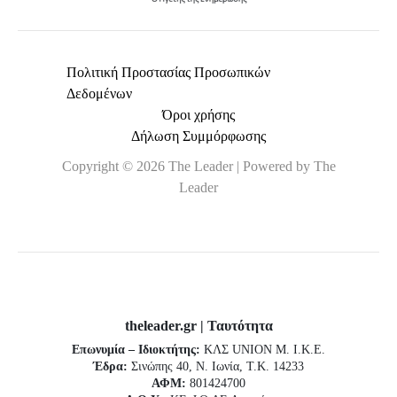
Πολιτική Προστασίας Προσωπικών
Δεδομένων
Όροι χρήσης
Δήλωση Συμμόρφωσης
Copyright © 2026 The Leader | Powered by The
Leader
theleader.gr | Ταυτότητα
Επωνυμία – Ιδιοκτήτης:
ΚΛΣ UNION Μ. Ι.Κ.Ε.
Έδρα:
Σινώπης 40, Ν. Ιωνία, Τ.Κ. 14233
ΑΦΜ:
801424700