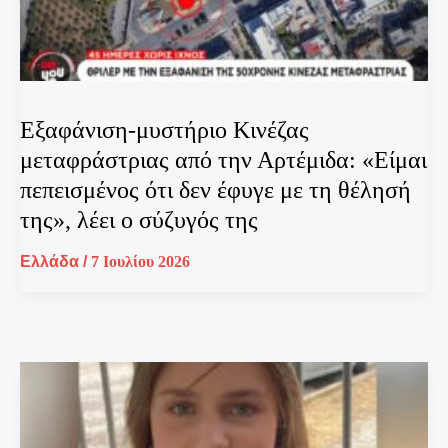
Εξαφάνιση-μυστήριο Κινέζας
μεταφράστριας από την Αρτέμιδα: «Είμαι
πεπεισμένος ότι δεν έφυγε με τη θέλησή
της», λέει ο σύζυγός της
Ελλάδα
/
7 Ιουλίου 2026