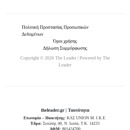
Πολιτική Προστασίας Προσωπικών
Δεδομένων
Όροι χρήσης
Δήλωση Συμμόρφωσης
Copyright © 2026 The Leader | Powered by The
Leader
theleader.gr | Ταυτότητα
Επωνυμία – Ιδιοκτήτης:
ΚΛΣ UNION Μ. Ι.Κ.Ε.
Έδρα:
Σινώπης 40, Ν. Ιωνία, Τ.Κ. 14233
ΑΦΜ:
801424700