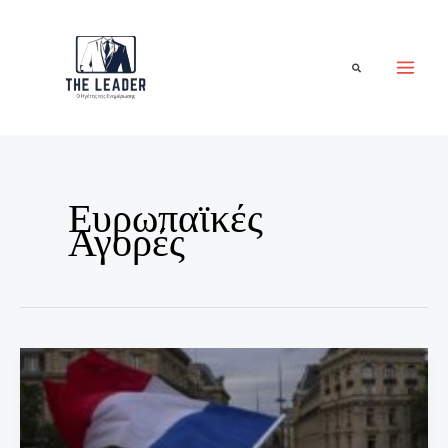
Μετάβαση
στο
περιεχόμενο
Αναζήτηση
Ευρωπαϊκές
Αγορές