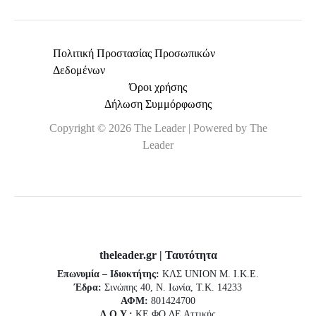
Πολιτική Προστασίας Προσωπικών
Δεδομένων
Όροι χρήσης
Δήλωση Συμμόρφωσης
Copyright © 2026 The Leader | Powered by The
Leader
theleader.gr | Ταυτότητα
Επωνυμία – Ιδιοκτήτης:
ΚΛΣ UNION Μ. Ι.Κ.Ε.
Έδρα:
Σινώπης 40, Ν. Ιωνία, Τ.Κ. 14233
ΑΦΜ:
801424700
Δ.Ο.Υ.:
ΚΕ.ΦΟ.ΔΕ Αττικής