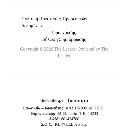
Πολιτική Προστασίας Προσωπικών
Δεδομένων
Όροι χρήσης
Δήλωση Συμμόρφωσης
Copyright © 2026 The Leader | Powered by The
Leader
theleader.gr | Ταυτότητα
Επωνυμία – Ιδιοκτήτης:
ΚΛΣ UNION Μ. Ι.Κ.Ε.
Έδρα:
Σινώπης 40, Ν. Ιωνία, Τ.Κ. 14233
ΑΦΜ:
801424700
Δ.Ο.Υ.:
ΚΕ.ΦΟ.ΔΕ Αττικής