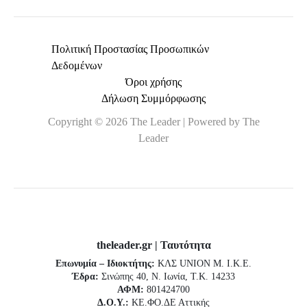
Πολιτική Προστασίας Προσωπικών
Δεδομένων
Όροι χρήσης
Δήλωση Συμμόρφωσης
Copyright © 2026 The Leader | Powered by The
Leader
theleader.gr | Ταυτότητα
Επωνυμία – Ιδιοκτήτης:
ΚΛΣ UNION Μ. Ι.Κ.Ε.
Έδρα:
Σινώπης 40, Ν. Ιωνία, Τ.Κ. 14233
ΑΦΜ:
801424700
Δ.Ο.Υ.:
ΚΕ.ΦΟ.ΔΕ Αττικής