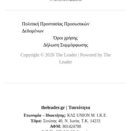
Πολιτική Προστασίας Προσωπικών
Δεδομένων
Όροι χρήσης
Δήλωση Συμμόρφωσης
Copyright © 2026 The Leader | Powered by The
Leader
theleader.gr | Ταυτότητα
Επωνυμία – Ιδιοκτήτης:
ΚΛΣ UNION Μ. Ι.Κ.Ε.
Έδρα:
Σινώπης 40, Ν. Ιωνία, Τ.Κ. 14233
ΑΦΜ:
801424700