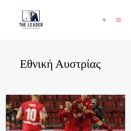
Μετάβαση
στο
περιεχόμενο
Αναζήτηση
Εθνική Αυστρίας