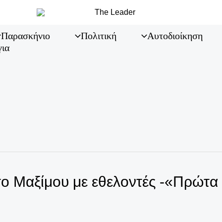
Παρασκήνιο
Πολιτική
Αυτοδιοίκηση
για
ο Μαξίμου με εθελοντές -«Πρώτα