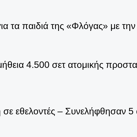
ια τα παιδιά της «Φλόγας» με τη
μήθεια 4.500 σετ ατομικής προστα
η σε εθελοντές – Συνελήφθησαν 5