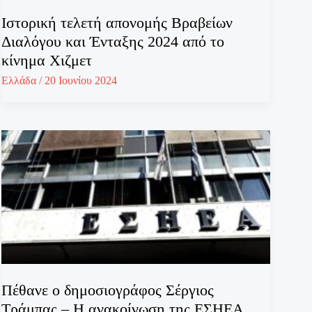
Ιστορική τελετή απονομής Βραβείων
Διαλόγου και Ένταξης 2024 από το
κίνημα Χιζμετ
Ελλάδα
/
20 Ιουνίου 2024
Πέθανε ο δημοσιογράφος Σέργιος
Τράμπας – Η ανακοίνωση της ΕΣΗΕΑ