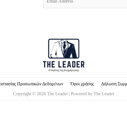
m
a
i
l
*
οστασίας Προσωπικών Δεδομένων
Όροι χρήσης
Δήλωση Συμ
Copyright © 2026 The Leader | Powered by The Leader