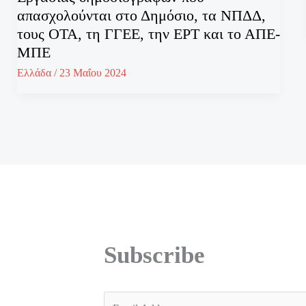
απασχολούνται στο Δημόσιο, τα ΝΠΔΔ,
τους ΟΤΑ, τη ΓΓΕΕ, την ΕΡΤ και το ΑΠΕ-
ΜΠΕ
Ελλάδα
/
23 Μαΐου 2024
Subscribe
E