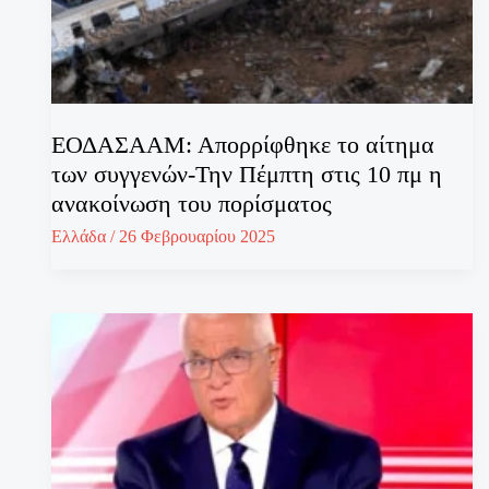
ΕΟΔΑΣΑΑΜ: Απορρίφθηκε το αίτημα
των συγγενών-Την Πέμπτη στις 10 πμ η
ανακοίνωση του πορίσματος
Ελλάδα
/
26 Φεβρουαρίου 2025