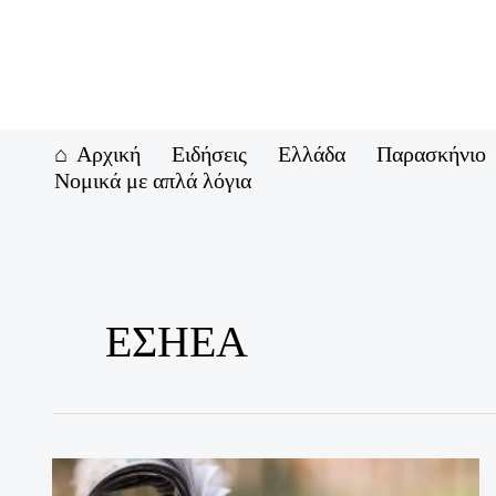
Μετάβαση
στο
περιεχόμενο
Αρχική
Ειδήσεις
Ελλάδα
Παρασκήνιο
Νομικά με απλά λόγια
ΕΣΗΕΑ