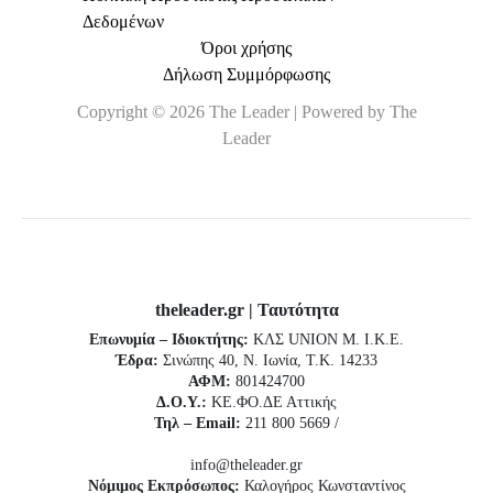
Δεδομένων
Όροι χρήσης
Δήλωση Συμμόρφωσης
Copyright © 2026 The Leader | Powered by The
Leader
theleader.gr | Ταυτότητα
Επωνυμία – Ιδιοκτήτης:
ΚΛΣ UNION Μ. Ι.Κ.Ε.
Έδρα:
Σινώπης 40, Ν. Ιωνία, Τ.Κ. 14233
ΑΦΜ:
801424700
Δ.Ο.Υ.:
ΚΕ.ΦΟ.ΔΕ Αττικής
Τηλ – Email:
211 800 5669 /
info@theleader.gr
Νόμιμος Εκπρόσωπος:
Καλογήρος Κωνσταντίνος