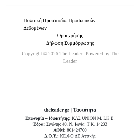
Πολιτική Προστασίας Προσωπικών
Δεδομένων
Όροι χρήσης
Δήλωση Συμμόρφωσης
Copyright © 2026 The Leader | Powered by The
Leader
theleader.gr | Ταυτότητα
Επωνυμία – Ιδιοκτήτης:
ΚΛΣ UNION Μ. Ι.Κ.Ε.
Έδρα:
Σινώπης 40, Ν. Ιωνία, Τ.Κ. 14233
ΑΦΜ:
801424700
Δ.Ο.Υ.:
ΚΕ.ΦΟ.ΔΕ Αττικής