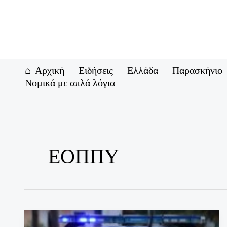
Μετάβαση
στο
περιεχόμενο
Αρχική
Ειδήσεις
Ελλάδα
Παρασκήνιο
Νομικά με απλά λόγια
ΕΟΠΠΥ