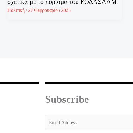
σχετικά με το πόρισμα του ΕΟΔΑΣΑΑΜ
Πολιτική
/
27 Φεβρουαρίου 2025
Subscribe
E
m
a