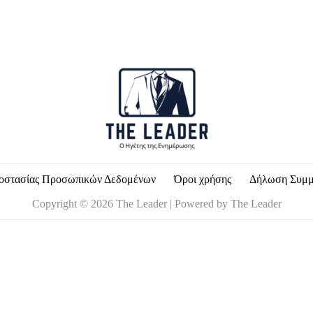
i
l
*
οστασίας Προσωπικών Δεδομένων
Όροι χρήσης
Δήλωση Συμ
Copyright © 2026 The Leader | Powered by The Leader