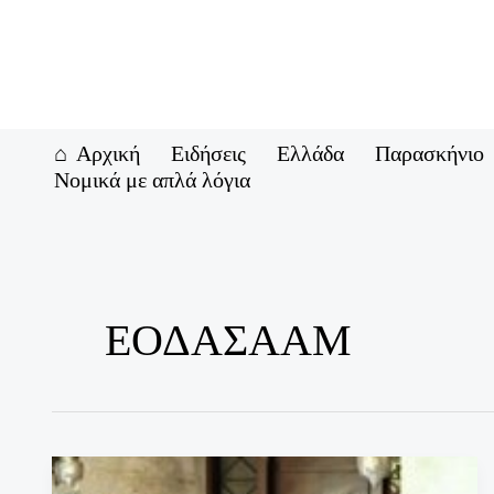
Μετάβαση
στο
περιεχόμενο
Αρχική
Ειδήσεις
Ελλάδα
Παρασκήνιο
Νομικά με απλά λόγια
ΕΟΔΑΣΑΑΜ