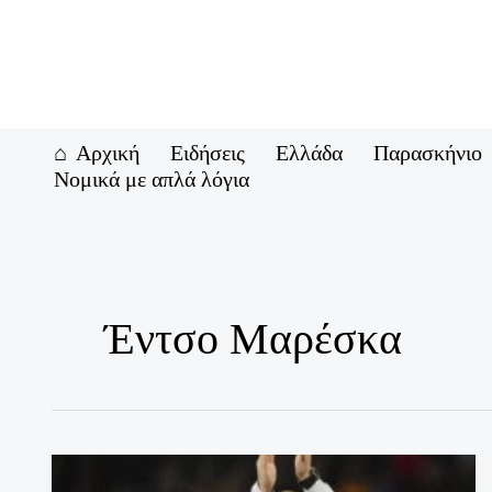
Μετάβαση
στο
περιεχόμενο
Αρχική
Ειδήσεις
Ελλάδα
Παρασκήνιο
Νομικά με απλά λόγια
Έντσο Μαρέσκα