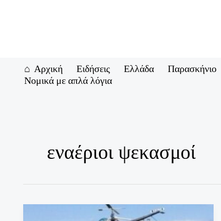
Μετάβαση
στο
περιεχόμενο
Αρχική
Ειδήσεις
Ελλάδα
Παρασκήνιο
Νομικά με απλά λόγια
εναέριοι ψεκασμοί