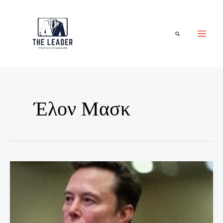
Μετάβαση
στο
περιεχόμενο
Αναζήτηση
Έλον Μασκ