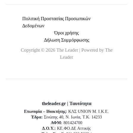
Πολιτική Προστασίας Προσωπικών
Δεδομένων
Όροι χρήσης
Δήλωση Συμμόρφωσης
Copyright © 2026 The Leader | Powered by The
Leader
theleader.gr | Ταυτότητα
Επωνυμία – Ιδιοκτήτης:
ΚΛΣ UNION Μ. Ι.Κ.Ε.
Έδρα:
Σινώπης 40, Ν. Ιωνία, Τ.Κ. 14233
ΑΦΜ:
801424700
Δ.Ο.Υ.:
ΚΕ.ΦΟ.ΔΕ Αττικής