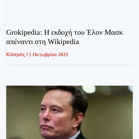
Grokipedia: Η εκδοχή του Έλον Μασκ
απέναντι στη Wikipedia
Κόσμος
/
1 Οκτωβρίου 2025