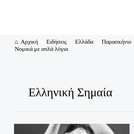
Μετάβαση
στο
περιεχόμενο
Αρχική
Ειδήσεις
Ελλάδα
Παρασκήνιο
Νομικά με απλά λόγια
Ελληνική Σημαία