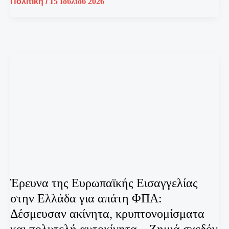
Πολιτική
/
15 Ιουλίου 2026
Έρευνα της Ευρωπαϊκής Εισαγγελίας
στην Ελλάδα για απάτη ΦΠΑ:
Δέσμευσαν ακίνητα, κρυπτονομίσματα
και πολυτελή αυτοκίνητα – Ζημιά σχεδόν