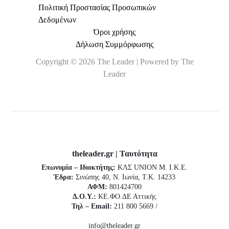
Πολιτική Προστασίας Προσωπικών
Δεδομένων
Όροι χρήσης
Δήλωση Συμμόρφωσης
Copyright © 2026 The Leader | Powered by The
Leader
theleader.gr | Ταυτότητα
Επωνυμία – Ιδιοκτήτης:
ΚΛΣ UNION Μ. Ι.Κ.Ε.
Έδρα:
Σινώπης 40, Ν. Ιωνία, Τ.Κ. 14233
ΑΦΜ:
801424700
Δ.Ο.Υ.:
ΚΕ.ΦΟ.ΔΕ Αττικής
Τηλ – Email:
211 800 5669 /
info@theleader.gr