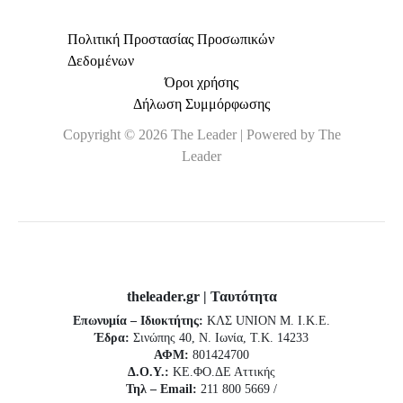
Πολιτική Προστασίας Προσωπικών
Δεδομένων
Όροι χρήσης
Δήλωση Συμμόρφωσης
Copyright © 2026 The Leader | Powered by The
Leader
theleader.gr | Ταυτότητα
Επωνυμία – Ιδιοκτήτης:
ΚΛΣ UNION Μ. Ι.Κ.Ε.
Έδρα:
Σινώπης 40, Ν. Ιωνία, Τ.Κ. 14233
ΑΦΜ:
801424700
Δ.Ο.Υ.:
ΚΕ.ΦΟ.ΔΕ Αττικής
Τηλ – Email:
211 800 5669 /