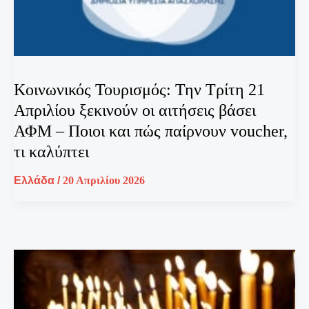
Κοινωνικός Τουρισμός: Την Τρίτη 21
Απριλίου ξεκινούν οι αιτήσεις βάσει
ΑΦΜ – Ποιοι και πώς παίρνουν voucher,
τι καλύπτει
Ελλάδα
/
20 Απριλίου 2026