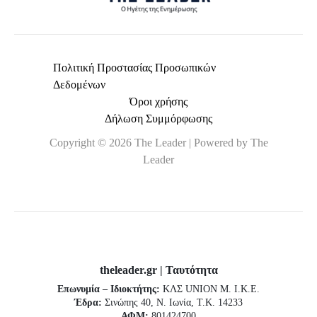
Πολιτική Προστασίας Προσωπικών
Δεδομένων
Όροι χρήσης
Δήλωση Συμμόρφωσης
Copyright © 2026 The Leader | Powered by The
Leader
theleader.gr | Ταυτότητα
Επωνυμία – Ιδιοκτήτης:
ΚΛΣ UNION Μ. Ι.Κ.Ε.
Έδρα:
Σινώπης 40, Ν. Ιωνία, Τ.Κ. 14233
ΑΦΜ:
801424700