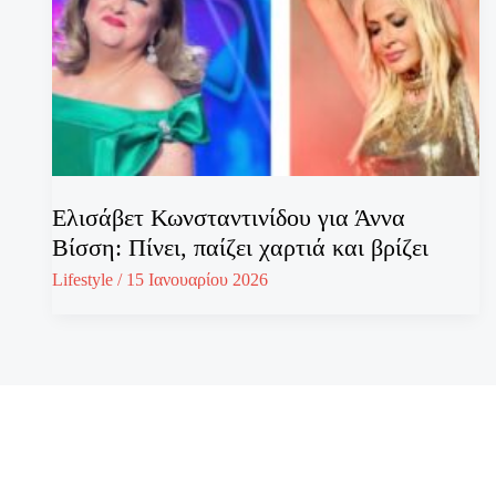
Ελισάβετ Κωνσταντινίδου για Άννα
Βίσση: Πίνει, παίζει χαρτιά και βρίζει
Lifestyle
/
15 Ιανουαρίου 2026