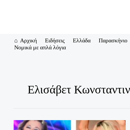
Μετάβαση
στο
περιεχόμενο
Αρχική
Ειδήσεις
Ελλάδα
Παρασκήνιο
Νομικά με απλά λόγια
Ελισάβετ Κωνσταντιν